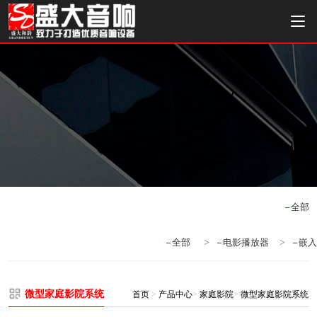
全部
全部
>
电影播放器
>
嵌入
微型家庭影院系统
首页
>
产品中心
>
家庭影院
>
微型家庭影院系统