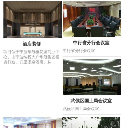
中行省分行会议室
酒店装修
中行省分行会议室
项目位于宁波华晟樱花里商业中
心、由宁波纳税大户华晟集团投
资打造。归里汤泉酒店、从...
武侯区国土局会议室
武侯区国土局会议室