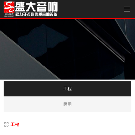
工程
民用
工程