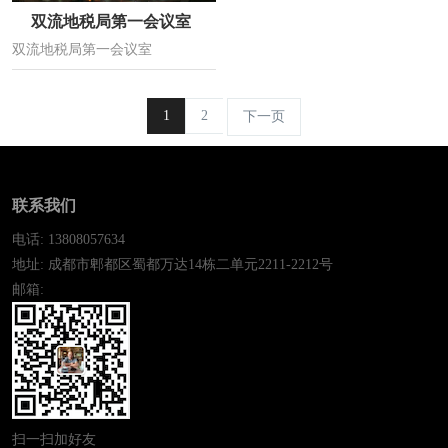
双流地税局第一会议室
双流地税局第一会议室
1
2
下一页
联系我们
电话: 13808057634
地址: 成都市郫都区蜀都万达14栋二单元2211-2212号
邮箱:
扫一扫加好友